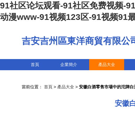
91社区论坛观看-91社区免费视频-
动漫www-91视频123区-91视频91
吉安吉州區東洋商貿有限公
首頁
企業簡介
產品大全
當前位置：
首頁
>
產品大全
>
安徽白酒零售市場中的沱牌白
安徽