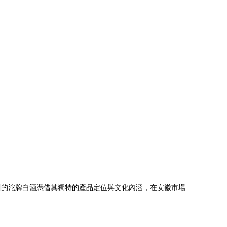
川的沱牌白酒憑借其獨特的產品定位與文化內涵，在安徽市場