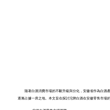
隨著白酒消費市場的不斷升級與分化，安徽省作為白酒
逐漸占據一席之地。本文旨在探討沱牌白酒在安徽零售市場