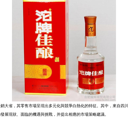
產銷大省，其零售市場呈現出多元化與競爭白熱化的特征。其中，來自四
的發展現狀、面臨的機遇與挑戰，并提出相應的市場策略建議。