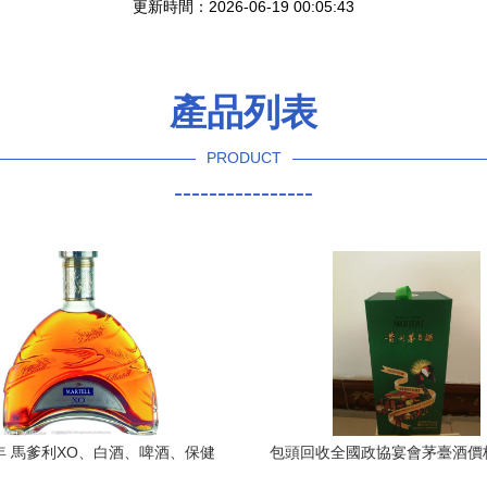
更新時間：2026-06-19 00:05:43
產品列表
PRODUCT
----------------
年 馬爹利XO、白酒、啤酒、保健
包頭回收全國政協宴會茅臺酒價
的市場零售定位與消費共鳴
舊貨回收與白酒零售行情